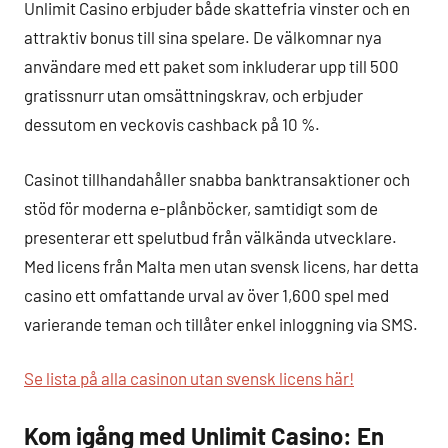
Unlimit Casino erbjuder både skattefria vinster och en
attraktiv bonus till sina spelare. De välkomnar nya
användare med ett paket som inkluderar upp till 500
gratissnurr utan omsättningskrav, och erbjuder
dessutom en veckovis cashback på 10 %.
Casinot tillhandahåller snabba banktransaktioner och
stöd för moderna e-plånböcker, samtidigt som de
presenterar ett spelutbud från välkända utvecklare.
Med licens från Malta men utan svensk licens, har detta
casino ett omfattande urval av över 1,600 spel med
varierande teman och tillåter enkel inloggning via SMS.
Se lista på alla casinon utan svensk licens här!
Kom igång med Unlimit Casino: En