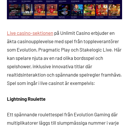
Live casino-sektionen
på Unlimit Casino erbjuder en
äkta casinoupplevelse med spel från toppleverantörer
som Evolution, Pragmatic Play och Stakelogic Live. Här
kan spelare njuta av en rad olika bordsspel och
spelshower, inklusive innovativa titlar där
realtidsinteraktion och spännande spelregler framhävs.
Spel som ingår i live casinot är exempelvis:
Lightning Roulette
Ett spännande roulettespel från Evolution Gaming där
multiplikatorer läggs till slumpmässiga nummer i varje