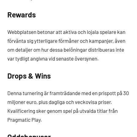
Rewards
Webbplatsen betonar att aktiva och lojala spelare kan
förvänta sig ytterligare förmåner och kampanjer, även
om detaljer om hur dessa belöningar distribueras inte
var tydligt angivna vid senaste översynen.
Drops & Wins
Denna turnering är framträdande med en prispott på 30
miljoner euro, plus dagliga och veckovisa priser.
Kvalificering sker genom spel på utvalda titlar från
Pragmatic Play.
Oddsbonusar