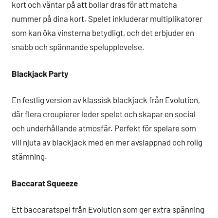
kort och väntar på att bollar dras för att matcha
nummer på dina kort. Spelet inkluderar multiplikatorer
som kan öka vinsterna betydligt, och det erbjuder en
snabb och spännande spelupplevelse.
Blackjack Party
En festlig version av klassisk blackjack från Evolution,
där flera croupierer leder spelet och skapar en social
och underhållande atmosfär. Perfekt för spelare som
vill njuta av blackjack med en mer avslappnad och rolig
stämning.
Baccarat Squeeze
Ett baccaratspel från Evolution som ger extra spänning