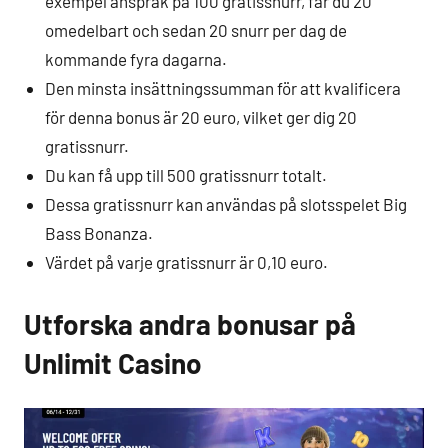
exempel anspråk på 100 gratissnurr, får du 20
omedelbart och sedan 20 snurr per dag de
kommande fyra dagarna.
Den minsta insättningssumman för att kvalificera
för denna bonus är 20 euro, vilket ger dig 20
gratissnurr.
Du kan få upp till 500 gratissnurr totalt.
Dessa gratissnurr kan användas på slotsspelet Big
Bass Bonanza.
Värdet på varje gratissnurr är 0,10 euro.
Utforska andra bonusar på
Unlimit Casino