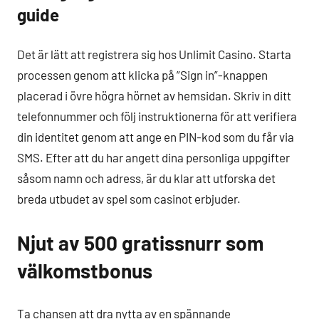
guide
Det är lätt att registrera sig hos Unlimit Casino. Starta
processen genom att klicka på ”Sign in”-knappen
placerad i övre högra hörnet av hemsidan. Skriv in ditt
telefonnummer och följ instruktionerna för att verifiera
din identitet genom att ange en PIN-kod som du får via
SMS. Efter att du har angett dina personliga uppgifter
såsom namn och adress, är du klar att utforska det
breda utbudet av spel som casinot erbjuder.
Njut av 500 gratissnurr som
välkomstbonus
Ta chansen att dra nytta av en spännande