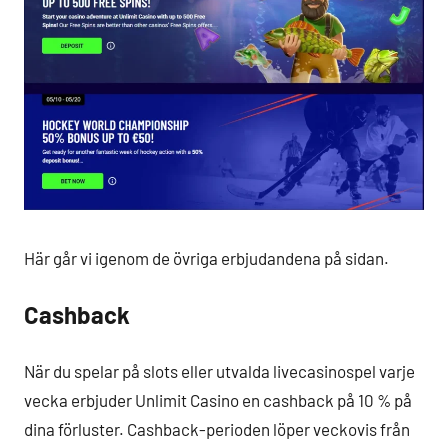
Här går vi igenom de övriga erbjudandena på sidan.
Cashback
När du spelar på slots eller utvalda livecasinospel varje
vecka erbjuder Unlimit Casino en cashback på 10 % på
dina förluster. Cashback-perioden löper veckovis från