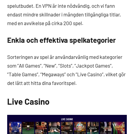
spelutbudet. En VPN är inte nödvändig, och vi fann
endast mindre skillnader i mängden tillgängliga titlar,
med en avvikelse på cirka 200 spel.
Enkla och effektiva spelkategorier
Sorteringen av spel är användarvänlig med kategorier
som ”All Games”, ”New”, ”Slots”, ”Jackpot Games”,
”Table Games”, ”Megaways” och ”Live Casino”, vilket gör
det lätt att hitta dina favoritspel.
Live Casino