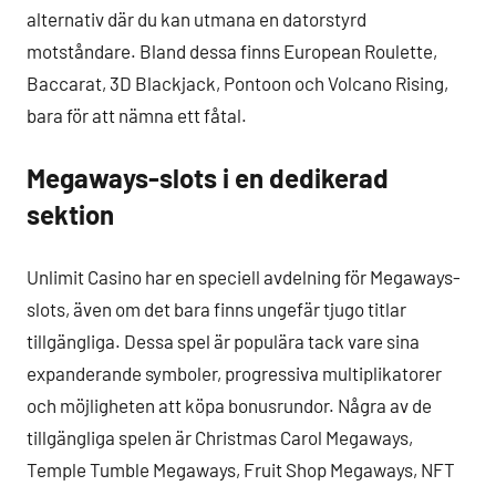
alternativ där du kan utmana en datorstyrd
motståndare. Bland dessa finns European Roulette,
Baccarat, 3D Blackjack, Pontoon och Volcano Rising,
bara för att nämna ett fåtal.
Megaways-slots i en dedikerad
sektion
Unlimit Casino har en speciell avdelning för Megaways-
slots, även om det bara finns ungefär tjugo titlar
tillgängliga. Dessa spel är populära tack vare sina
expanderande symboler, progressiva multiplikatorer
och möjligheten att köpa bonusrundor. Några av de
tillgängliga spelen är Christmas Carol Megaways,
Temple Tumble Megaways, Fruit Shop Megaways, NFT