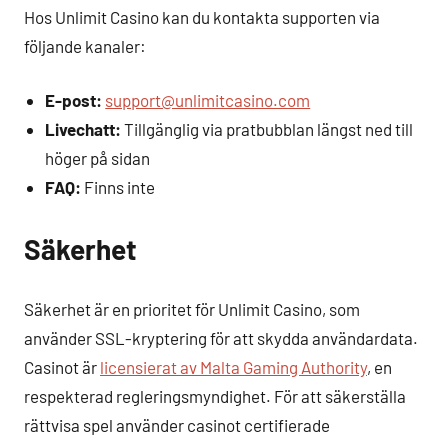
Hos Unlimit Casino kan du kontakta supporten via
följande kanaler:
E-post:
support@unlimitcasino.com
Livechatt:
Tillgänglig via pratbubblan längst ned till
höger på sidan
FAQ:
Finns inte
Säkerhet
Säkerhet är en prioritet för Unlimit Casino, som
använder SSL-kryptering för att skydda användardata.
Casinot är
licensierat av Malta Gaming Authority
, en
respekterad regleringsmyndighet. För att säkerställa
rättvisa spel använder casinot certifierade