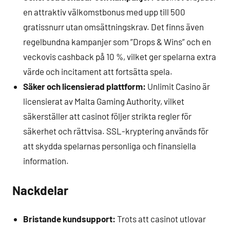
en attraktiv välkomstbonus med upp till 500
gratissnurr utan omsättningskrav. Det finns även
regelbundna kampanjer som ”Drops & Wins” och en
veckovis cashback på 10 %, vilket ger spelarna extra
värde och incitament att fortsätta spela.
Säker och licensierad plattform:
Unlimit Casino är
licensierat av Malta Gaming Authority, vilket
säkerställer att casinot följer strikta regler för
säkerhet och rättvisa. SSL-kryptering används för
att skydda spelarnas personliga och finansiella
information.
Nackdelar
Bristande kundsupport:
Trots att casinot utlovar