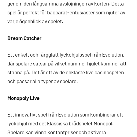
genom den långsamma avslöjningen av korten. Detta
spel är perfekt för baccarat-entusiaster som njuter av
varje ögonblick av spelet.
Dream Catcher
Ett enkelt och färgglatt lyckohjulsspel från Evolution,
där spelare satsar på vilket nummer hjulet kommer att
stanna på. Det är ett av de enklaste live casinospelen
och passar alla typer av spelare.
Monopoly Live
Ett innovativt spel från Evolution som kombinerar ett
lyckohjul med det klassiska brädspelet Monopol.
Spelare kan vinna kontantpriser och aktivera