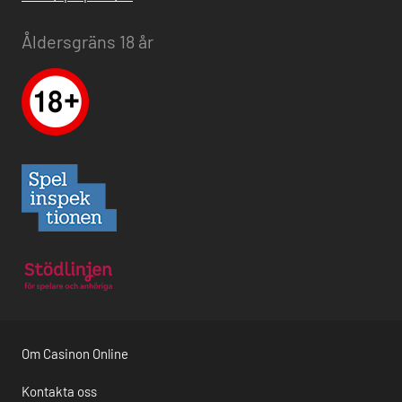
Åldersgräns 18 år
Om Casinon Online
Kontakta oss