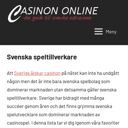
Hoppa
till
Casino
Din
innehåll
guide
online
till
Meny
Sveriges
bästa
casinon
Svenska speltillverkare
2021
Att
Sverige älskar casinon
på nätet kan inte ha undgått
någon men det är inte bara svenska spelbolag som
dominerar marknaden utan detsamma gäller svenska
speltillverkare. Sverige har bidragit med många
succéer genom åren och det finns grymma svenska
spelutvecklare som dominerar marknaden av
casinospel. I denna lista tar vi dig igenom våra favoriter