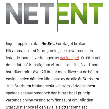
Ingen topplista utan
NetEnt
. Företaget brukar
tillsammans med Microgaming beskrivas som den
ledande inom tillverkningen av
casinospel
på nätet och
det är inte så konstigt om vi tar oss en titt på vad man
åstadkommit. I över 20 år har man tillverkat de bästa
casinospelen där den kändaste av de alla är
Starburst
.
Just Starburst brukar beskrivas som världens mest
spelade spelautomat och den hittas hos i princip
vartenda online casino som finns runt om i världen.
Starburst är också den av alla slottar som flest