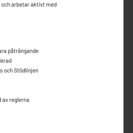
, och arbetar aktivt med
vara påträngande
lerad
us och Stödlinjen
d av reglerna