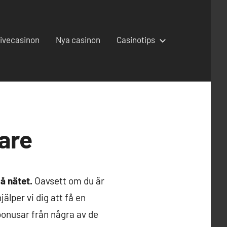
ivecasinon
Nya casinon
Casinotips
are
på nätet.
Oavsett om du är
älper vi dig att få en
bonusar från några av de