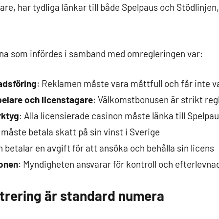
re, har tydliga länkar till både Spelpaus och Stödlinjen
rna som infördes i samband med omregleringen var:
adsföring
: Reklamen måste vara måttfull och får inte 
elare och licenstagare
: Välkomstbonusen är strikt reg
rktyg
: Alla licensierade casinon måste länka till Spelpa
 måste betala skatt på sin vinst i Sverige
n betalar en avgift för att ansöka och behålla sin licens
ionen
: Myndigheten ansvarar för kontroll och efterlevna
strering är standard numera