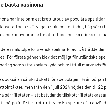
de bästa casinona
na har inte bara ett brett utbud av populära speltitlar
alanserad helhet. Trygga betalningsmetoder, hög säkerh
elande är avgörande för att ett casino ska sticka ut i 
de en milstolpe för svensk spelmarknad. Då trädde den 
s. För första gången blev det möjligt för utländska sp
ändring som satte spelarskydd och måttfull marknadsför
s också en särskild skatt för spelbolagen. Från början 
tointäkter, men från den 1 juli 2024 höjdes den till 22 
 går till staten – ett betydande tillskott till statskassa
inte några intäkter trots att svenska spelare ofta använ