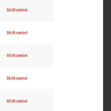
Gå till casinot
Gå till casinot
Gå till casinot
Gå till casinot
Gå till casinot