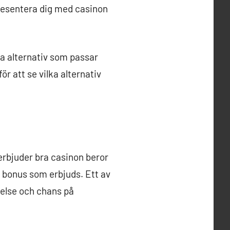
presentera dig med casinon
la alternativ som passar
för att se vilka alternativ
erbjuder bra casinon beror
s bonus som erbjuds. Ett av
evelse och chans på