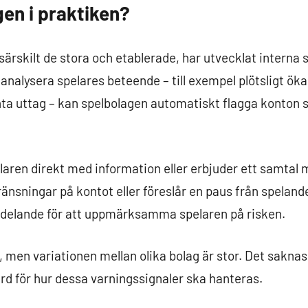
en i praktiken?
ärskilt de stora och etablerade, har utvecklat interna 
nalysera spelares beteende – till exempel plötsligt öka
nta uttag – kan spelbolagen automatiskt flagga konton 
laren direkt med information eller erbjuder ett samtal 
gränsningar på kontot eller föreslår en paus från speland
ddelande för att uppmärksamma spelaren på risken.
, men variationen mellan olika bolag är stor. Det saknas
 för hur dessa varningssignaler ska hanteras.