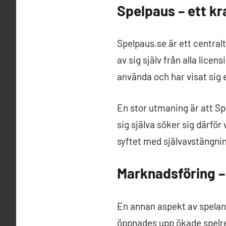
Spelpaus – ett kra
Spelpaus.se är ett central
av sig själv från alla licens
använda och har visat sig 
En stor utmaning är att S
sig själva söker sig därfö
syftet med självavstängni
Marknadsföring –
En annan aspekt av spelan
öppnades upp ökade spelre