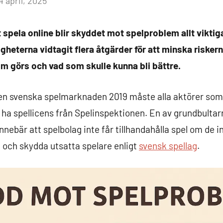
4 april, 2025
 spela online blir skyddet mot spelproblem allt viktig
eterna vidtagit flera åtgärder för att minska risker
m görs och vad som skulle kunna bli bättre.
n svenska spelmarknaden 2019 måste alla aktörer som v
e ha spellicens från Spelinspektionen. En av grundbultar
nnebär att spelbolag inte får tillhandahålla spel om de i
 och skydda utsatta spelare enligt
svensk spellag
.