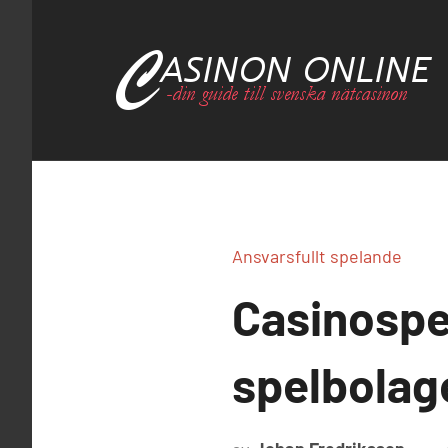
Hoppa
till
innehåll
Ansvarsfullt spelande
Casinospe
spelbolag