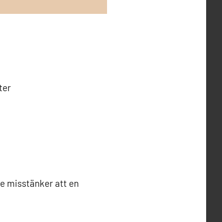
ter
e misstänker att en