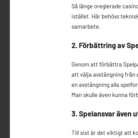
Så länge oreglerade casinon
istället. Här behövs tekni
samarbete.
2. Förbättring av Sp
Genom att förbättra Spelpau
att välja avstängning från 
en avstängning alla spelfor
Man skulle även kunna förb
3. Spelansvar även u
Till sist är det viktigt at