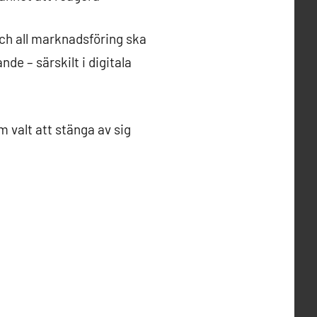
 och all marknadsföring ska
de – särskilt i digitala
m valt att stänga av sig