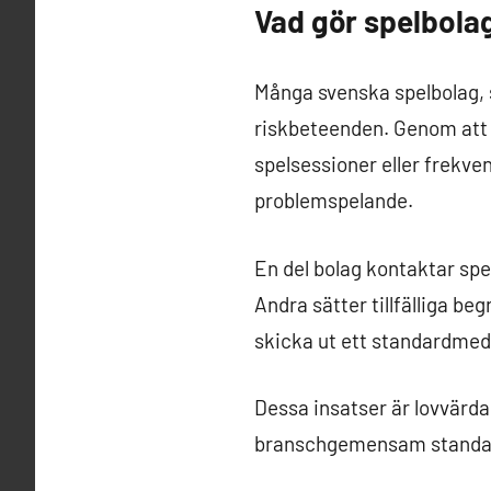
Vad gör spelbolag
Många svenska spelbolag, s
riskbeteenden. Genom att a
spelsessioner eller frekve
problemspelande.
En del bolag kontaktar spe
Andra sätter tillfälliga be
skicka ut ett standardme
Dessa insatser är lovvärda
branschgemensam standard