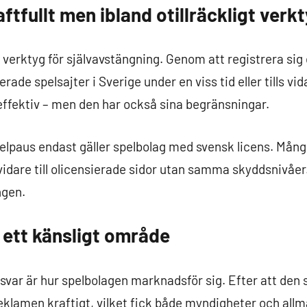
ftfullt men ibland otillräckligt verk
t verktyg för självavstängning. Genom att registrera sig
ierade spelsajter i Sverige under en viss tid eller tills vi
effektiv – men den har också sina begränsningar.
pelpaus endast gäller spelbolag med svensk licens. Mån
r vidare till olicensierade sidor utan samma skyddsnivåe
ngen.
 ett känsligt område
svar är hur spelbolagen marknadsför sig. Efter att de
klamen kraftigt, vilket fick både myndigheter och allm