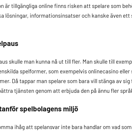
 är tillgängliga online finns risken att spelare som behö
ska lösningar, informationsinsatser och kanske även ett 
elpaus
s skulle man kunna nå ut till fler. Man skulle till exem
enskilda spelformer, som exempelvis onlinecasino eller s
mer. Då tappar man spelare som bara vill stänga av sig f
ättra tjänsten genom att erbjuda den på ännu fler språ
tanför spelbolagens miljö
t komma ihåg att spelansvar inte bara handlar om vad som s