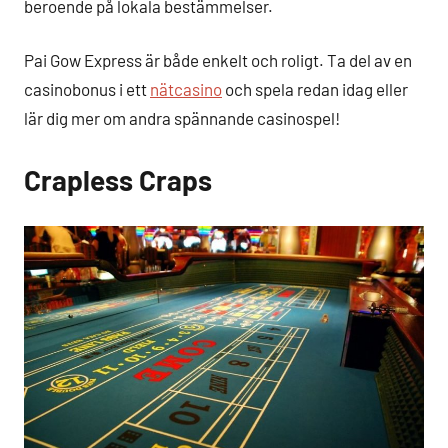
beroende på lokala bestämmelser.
Pai Gow Express är både enkelt och roligt. Ta del av en
casinobonus i ett
nätcasino
och spela redan idag eller
lär dig mer om andra spännande casinospel!
Crapless Craps