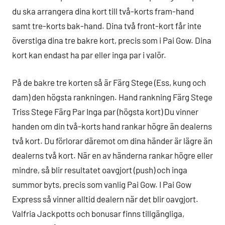
du ska arrangera dina kort till två-korts fram-hand
samt tre-korts bak-hand. Dina två front-kort får inte
överstiga dina tre bakre kort, precis som i Pai Gow. Dina
kort kan endast ha par eller inga par i valör.
På de bakre tre korten så är Färg Stege (Ess, kung och
dam) den högsta rankningen. Hand rankning Färg Stege
Triss Stege Färg Par Inga par (högsta kort) Du vinner
handen om din två-korts hand rankar högre än dealerns
två kort. Du förlorar däremot om dina händer är lägre än
dealerns två kort. När en av händerna rankar högre eller
mindre, så blir resultatet oavgjort (push) och inga
summor byts, precis som vanlig Pai Gow. I Pai Gow
Express så vinner alltid dealern när det blir oavgjort.
Valfria Jackpotts och bonusar finns tillgängliga,