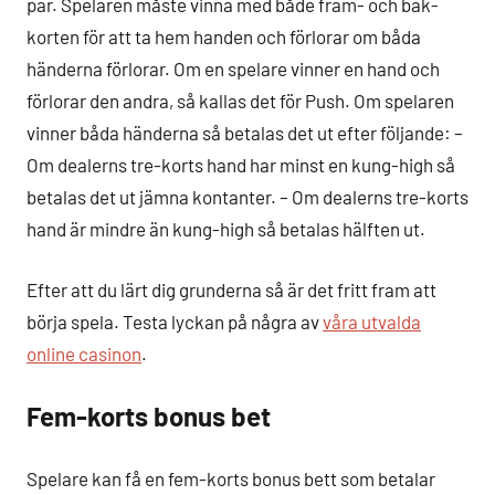
par. Spelaren måste vinna med både fram- och bak-
korten för att ta hem handen och förlorar om båda
händerna förlorar. Om en spelare vinner en hand och
förlorar den andra, så kallas det för Push. Om spelaren
vinner båda händerna så betalas det ut efter följande: –
Om dealerns tre-korts hand har minst en kung-high så
betalas det ut jämna kontanter. – Om dealerns tre-korts
hand är mindre än kung-high så betalas hälften ut.
Efter att du lärt dig grunderna så är det fritt fram att
börja spela. Testa lyckan på några av
våra utvalda
online casinon
.
Fem-korts bonus bet
Spelare kan få en fem-korts bonus bett som betalar