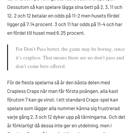
Dessutom så kan spelare lägga sina bett på 2, 3, 11 och
12. 2 och 12 betalar en odds på 11-2 men husets fördel
ligger på 7.14 procent. 3 och 11 har odds på 11-4 och har
en fördel till huset med 6.25 procent.
For Don’t Pass better, the game may be boring, since
it’s crapless. That means there are no don’t pass and
don’t come bets offered.
För de flesta spelarna så är den bästa delen med
Crapless Craps när man får första poängen, alla kast
förutom 7 kan ge vinst. I ett standard Craps-spel kan
spelare som lägger alla nummer känna sig frustrerad
varje gång 2, 3 och 12 dyker upp på tärningarna. Och det
är förklarligt då dessa inte ger en utdelning, men i