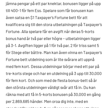
jämna pengar på ett par knektar, bonusen ligger på upp
till 400-1 för fem Ess. Spelare som får bonusen kan
även satsa en $1 Taxpayer’s Fortune bett för att
kvalificera sig till den stora utbetalningen på Taxpayer’s
Fortune. Alla spelare får en avgift när deras 5-korts
bonus hand är två par eller högre – utbetalningen ligger
på 3-1. Avgiften ligger på 1 för två par, 2 för triss samt 5
för Stege eller bättre. Man kan även vinna en Taxpayer’s
Fortune bett utdelning som är lite svårare att uppnå
med fem kort. Dessa utdelningar börjar med ett par på
tre-korts stege och har en utdelning på 3 upp till 30,000
för fem kort. Och som med de flesta bonus-bett så är
den största utdelningen väldigt svår att få in. Du kan
räkna med att få in 5-korts bonusen på 30,000 en gång
per 2,869,685 händer. Men oroa dig inte, med en