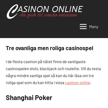
Hoppa
till
Casino
Din
innehåll
guide
online
till
Meny
Sveriges
bästa
casinon
Tre ovanliga men roliga casinospel
2021
I de flesta casinon på nätet finns de vanligaste
casinospelen slots, blackjack och roulette. Vill du testa
några mindre vanliga spel så kan du här läsa om tre
roliga spel som du kan hitta i vissa
casinon online
.
Shanghai Poker